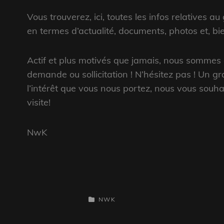
Vous trouverez, ici, toutes les infos relatives au
en termes d’actualité, documents, photos et, bie
Actif et plus motivés que jamais, nous sommes à
demande ou sollicitation ! N’hésitez pas ! Un g
l’intérêt que vous nous portez, nous vous souh
visite!
NwK
CATEGORIES
NWK